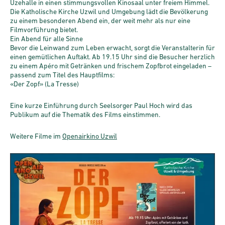
Uzehalle in einen stimmungsvollen Kinosaal unter freiem Himmel.
Die Katholische Kirche Uzwil und Umgebung lädt die Bevölkerung
zu einem besonderen Abend ein, der weit mehr als nur eine
Filmvorführung bietet.
Ein Abend für alle Sinne
Bevor die Leinwand zum Leben erwacht, sorgt die Veranstalterin für
einen gemütlichen Auftakt. Ab 19.15 Uhr sind die Besucher herzlich
zu einem Apéro mit Getränken und frischem Zopfbrot eingeladen –
passend zum Titel des Hauptfilms:
«Der Zopf» (La Tresse)
Eine kurze Einführung durch Seelsorger Paul Hoch wird das
Publikum auf die Thematik des Films einstimmen.
Weitere Filme im
Openairkino Uzwil