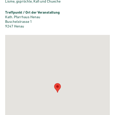
Lisme, gspröchle, Kafi und Chueche
Treffpunkt / Ort der Veranstaltung
Kath. Pfarrhaus Henau
Buschelstrasse 1
9247 Henau