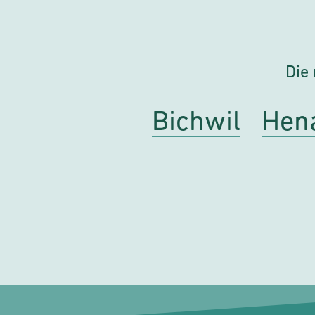
Die 
Bichwil
Hen