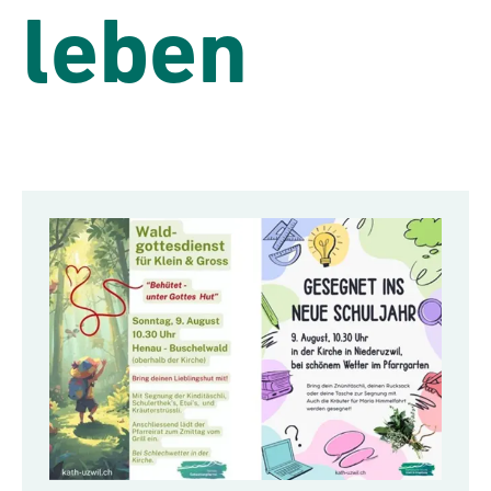
leben