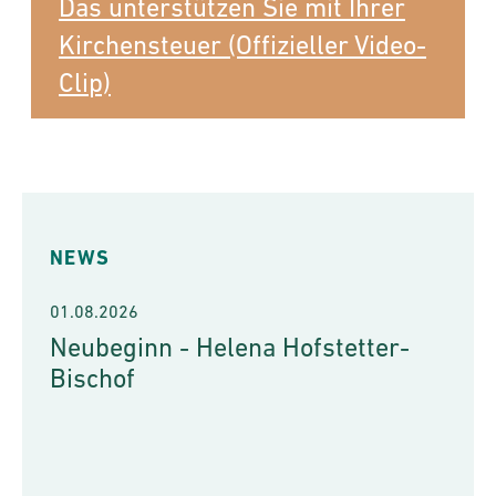
Das unterstützen Sie mit Ihrer
Kirchensteuer (Offizieller Video-
Clip)
NEWS
01.08.2026
Neubeginn - Helena Hofstetter-
Bischof