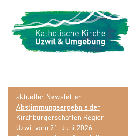
aktueller Newsletter
Abstimmungsergebnis der
Kirchbürgerschaften Region
Uzwil vom 21. Juni 2026