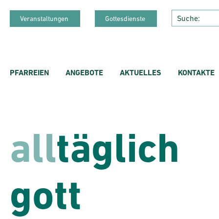
Veranstaltungen
Gottesdienste
PFARREIEN
ANGEBOTE
AKTUELLES
KONTAKTE
all
täglich
gott