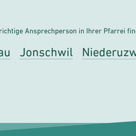
richtige Ansprechperson in Ihrer Pfarrei fi
au
Jonschwil
Niederuzw