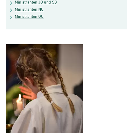
Ministranten JO und SB
Ministranten NU
Ministranten OU