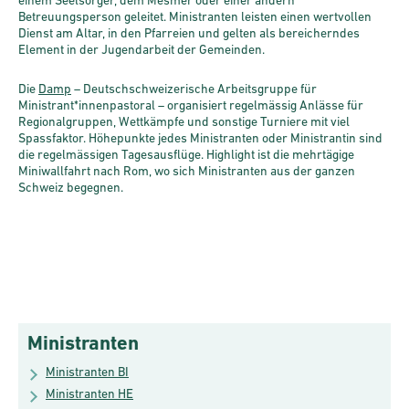
einem Seelsorger, dem Mesmer oder einer andern
Betreuungsperson geleitet. Ministranten leisten einen wertvollen
Dienst am Altar, in den Pfarreien und gelten als bereicherndes
Element in der Jugendarbeit der Gemeinden.
Die
Damp
– Deutschschweizerische Arbeitsgruppe für
Ministrant*innenpastoral – organisiert regelmässig Anlässe für
Regionalgruppen, Wettkämpfe und sonstige Turniere mit viel
Spassfaktor. Höhepunkte jedes Ministranten oder Ministrantin sind
die regelmässigen Tagesausflüge. Highlight ist die mehrtägige
Miniwallfahrt nach Rom, wo sich Ministranten aus der ganzen
Schweiz begegnen.
Ministranten
Ministranten BI
Ministranten HE