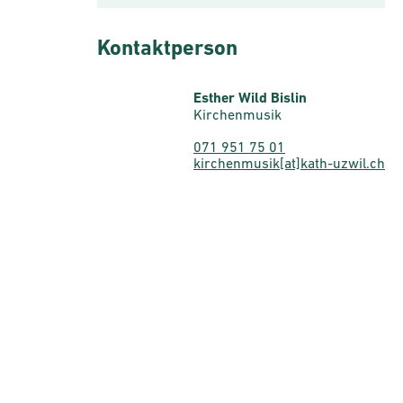
Kontaktperson
Esther Wild Bislin
Kirchenmusik
071 951 75 01
kirchenmusik[at]kath-uzwil.ch