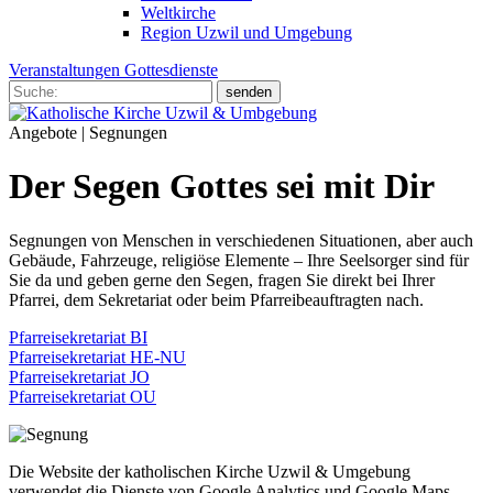
Weltkirche
Region Uzwil und Umgebung
Veranstaltungen
Gottesdienste
Angebote
| Segnungen
Der Segen Gottes sei mit Dir
Segnungen von Menschen in verschiedenen Situationen, aber auch
Gebäude, Fahrzeuge, religiöse Elemente – Ihre Seelsorger sind für
Sie da und geben gerne den Segen, fragen Sie direkt bei Ihrer
Pfarrei, dem Sekretariat oder beim Pfarreibeauftragten nach.
Pfarreisekretariat BI
Pfarreisekretariat HE-NU
Pfarreisekretariat JO
Pfarreisekretariat OU
Die Website der katholischen Kirche Uzwil & Umgebung
verwendet die Dienste von Google Analytics und Google Maps.