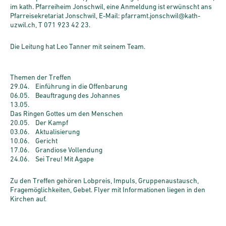
im kath. Pfarrei­heim Jonschwil, eine Anmeldung ist erwünscht ans
Pfarreisekretariat Jonschwil, E-Mail: pfarramt.jonschwil@kath-
uzwil.ch, T 071 923 42 23.
Die Leitung hat Leo Tanner mit seinem Team.
Themen der Treffen
29.04. Einführung in die Offenbarung
06.05. Beauftragung des Johannes
13.05.
Das Ringen Gottes um den ­Menschen
20.05. Der Kampf
03.06. Aktualisierung
10.06. Gericht
17.06. Grandiose Vollendung
24.06. Sei Treu! Mit Agape
Zu den Treffen gehören Lobpreis, Impuls, Gruppenaustausch,
Fragemöglichkeiten, Gebet. Flyer mit Informationen liegen in den
Kirchen auf.