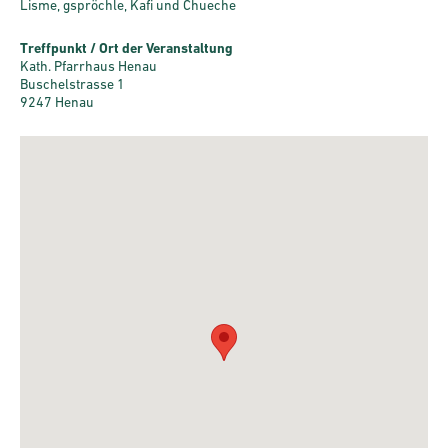
Lisme, gspröchle, Kafi und Chueche
Treffpunkt / Ort der Veranstaltung
Kath. Pfarrhaus Henau
Buschelstrasse 1
9247 Henau